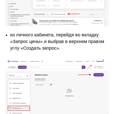
из личного кабинета, перейдя во вкладку
«Запрос цены» и выбрав в верхнем правом
углу «Создать запрос».